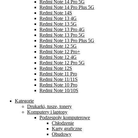
Redmi Note 14 Pro 5G
Redmi Note 14 Pro Plus 5G
Redmi Note 14S
Redmi Note 13 4G
Redmi Note 13 5G
Redmi Note 13 Pro 4G
Redmi Note 13 Pro 5G
Redmi Note 13 Pro Plus 5G
Redmi Note 12 5G
Redmi Note 12 Pro+
Redmi Note 12 4G
Redmi Note 12 Pro 5G
Redmi Note 12S
Redmi Note 11 Pro
Redmi Note 11/11S
Redmi Note 10 Pro
Redmi Note 10/10S
Kategorie
Drukarki, tusze, tonery
Komputery i laptopy
Podzespoły komputerowe
Chłodzenie
Karty graficzne
Obudowy