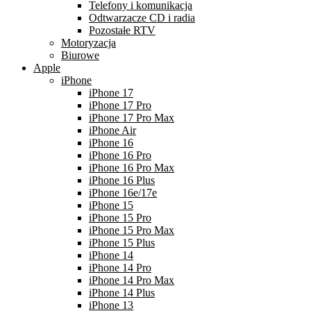
Telefony i komunikacja
Odtwarzacze CD i radia
Pozostałe RTV
Motoryzacja
Biurowe
Apple
iPhone
iPhone 17
iPhone 17 Pro
iPhone 17 Pro Max
iPhone Air
iPhone 16
iPhone 16 Pro
iPhone 16 Pro Max
iPhone 16 Plus
iPhone 16e/17e
iPhone 15
iPhone 15 Pro
iPhone 15 Pro Max
iPhone 15 Plus
iPhone 14
iPhone 14 Pro
iPhone 14 Pro Max
iPhone 14 Plus
iPhone 13