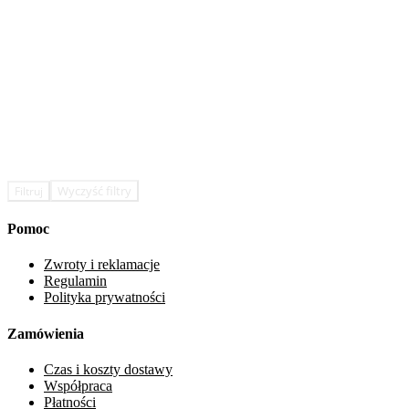
Wyczyść filtry
Filtruj
Pomoc
Zwroty i reklamacje
Regulamin
Polityka prywatności
Zamówienia
Czas i koszty dostawy
Współpraca
Płatności