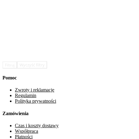
Wyczyść filtry
Filtruj
Pomoc
Zwroty i reklamacje
Regulamin
Polityka prywatności
Zamówienia
Czas i koszty dostawy
Współpraca
Płatności