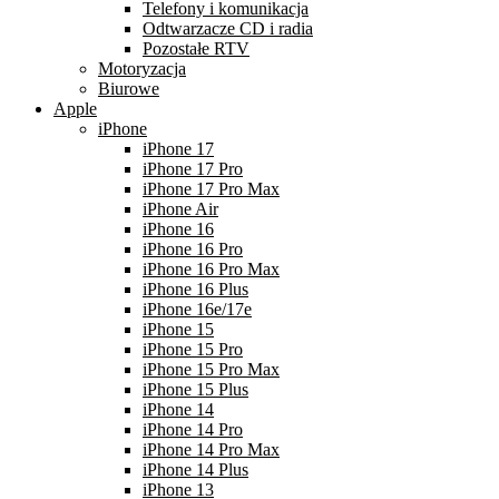
Telefony i komunikacja
Odtwarzacze CD i radia
Pozostałe RTV
Motoryzacja
Biurowe
Apple
iPhone
iPhone 17
iPhone 17 Pro
iPhone 17 Pro Max
iPhone Air
iPhone 16
iPhone 16 Pro
iPhone 16 Pro Max
iPhone 16 Plus
iPhone 16e/17e
iPhone 15
iPhone 15 Pro
iPhone 15 Pro Max
iPhone 15 Plus
iPhone 14
iPhone 14 Pro
iPhone 14 Pro Max
iPhone 14 Plus
iPhone 13