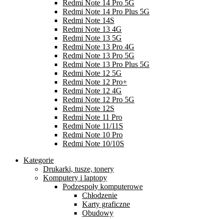
Redmi Note 14 Pro 5G
Redmi Note 14 Pro Plus 5G
Redmi Note 14S
Redmi Note 13 4G
Redmi Note 13 5G
Redmi Note 13 Pro 4G
Redmi Note 13 Pro 5G
Redmi Note 13 Pro Plus 5G
Redmi Note 12 5G
Redmi Note 12 Pro+
Redmi Note 12 4G
Redmi Note 12 Pro 5G
Redmi Note 12S
Redmi Note 11 Pro
Redmi Note 11/11S
Redmi Note 10 Pro
Redmi Note 10/10S
Kategorie
Drukarki, tusze, tonery
Komputery i laptopy
Podzespoły komputerowe
Chłodzenie
Karty graficzne
Obudowy