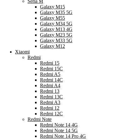
Seria M
Galaxy M15
Galaxy M35 5G
Galaxy M55
Galaxy M34 5G
Galaxy M13 4G
Galaxy M23 5G
Galaxy M33 5G
Galaxy M12
Xiaomi
Redmi
Redmi 15
Redmi 15C
Redmi A5
Redmi 14C
Redmi A4
Redmi 13
Redmi 13C
Redmi A3
Redmi 12
Redmi 12C
Redmi Note
Redmi Note 14 4G
Redmi Note 14 5G
Redmi Note 14 Pro 4G