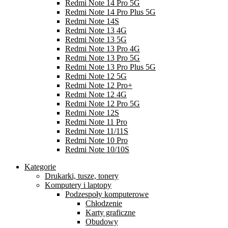
Redmi Note 14 Pro 5G
Redmi Note 14 Pro Plus 5G
Redmi Note 14S
Redmi Note 13 4G
Redmi Note 13 5G
Redmi Note 13 Pro 4G
Redmi Note 13 Pro 5G
Redmi Note 13 Pro Plus 5G
Redmi Note 12 5G
Redmi Note 12 Pro+
Redmi Note 12 4G
Redmi Note 12 Pro 5G
Redmi Note 12S
Redmi Note 11 Pro
Redmi Note 11/11S
Redmi Note 10 Pro
Redmi Note 10/10S
Kategorie
Drukarki, tusze, tonery
Komputery i laptopy
Podzespoły komputerowe
Chłodzenie
Karty graficzne
Obudowy