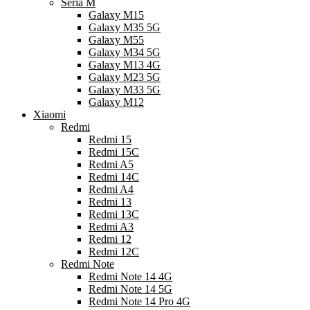
Seria M
Galaxy M15
Galaxy M35 5G
Galaxy M55
Galaxy M34 5G
Galaxy M13 4G
Galaxy M23 5G
Galaxy M33 5G
Galaxy M12
Xiaomi
Redmi
Redmi 15
Redmi 15C
Redmi A5
Redmi 14C
Redmi A4
Redmi 13
Redmi 13C
Redmi A3
Redmi 12
Redmi 12C
Redmi Note
Redmi Note 14 4G
Redmi Note 14 5G
Redmi Note 14 Pro 4G