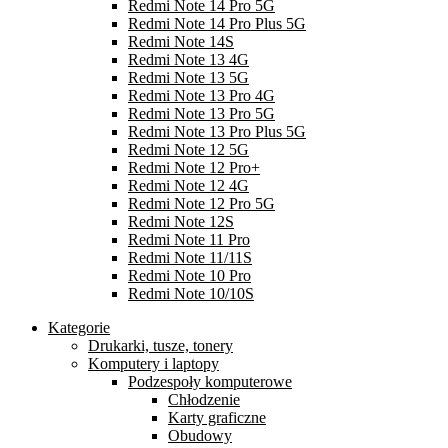
Redmi Note 14 Pro 5G
Redmi Note 14 Pro Plus 5G
Redmi Note 14S
Redmi Note 13 4G
Redmi Note 13 5G
Redmi Note 13 Pro 4G
Redmi Note 13 Pro 5G
Redmi Note 13 Pro Plus 5G
Redmi Note 12 5G
Redmi Note 12 Pro+
Redmi Note 12 4G
Redmi Note 12 Pro 5G
Redmi Note 12S
Redmi Note 11 Pro
Redmi Note 11/11S
Redmi Note 10 Pro
Redmi Note 10/10S
Kategorie
Drukarki, tusze, tonery
Komputery i laptopy
Podzespoły komputerowe
Chłodzenie
Karty graficzne
Obudowy