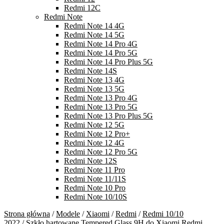
Redmi 12C
Redmi Note
Redmi Note 14 4G
Redmi Note 14 5G
Redmi Note 14 Pro 4G
Redmi Note 14 Pro 5G
Redmi Note 14 Pro Plus 5G
Redmi Note 14S
Redmi Note 13 4G
Redmi Note 13 5G
Redmi Note 13 Pro 4G
Redmi Note 13 Pro 5G
Redmi Note 13 Pro Plus 5G
Redmi Note 12 5G
Redmi Note 12 Pro+
Redmi Note 12 4G
Redmi Note 12 Pro 5G
Redmi Note 12S
Redmi Note 11 Pro
Redmi Note 11/11S
Redmi Note 10 Pro
Redmi Note 10/10S
Strona główna
/
Modele
/
Xiaomi
/
Redmi
/
Redmi 10/10
2022
/ Szkło hartowane Tempered Glass 9H do Xiaomi Redmi