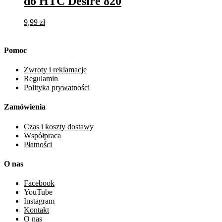
do HTC Desire 820
9,99
zł
Dodaj do koszyka
Pomoc
Zwroty i reklamacje
Regulamin
Polityka prywatności
Zamówienia
Czas i koszty dostawy
Współpraca
Płatności
O nas
Facebook
YouTube
Instagram
Kontakt
O nas