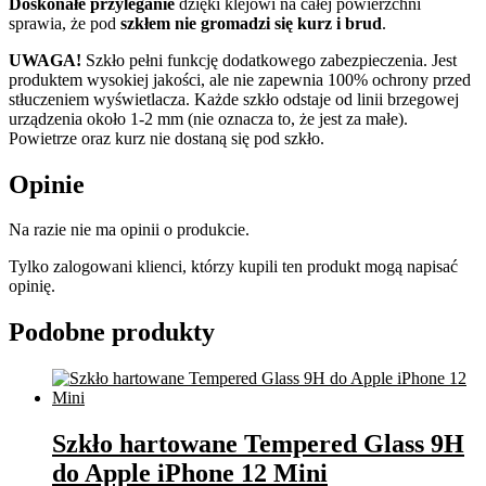
Doskonałe przyleganie
dzięki klejowi na całej powierzchni
sprawia, że pod
szkłem nie gromadzi się kurz i brud
.
UWAGA!
Szkło pełni funkcję dodatkowego zabezpieczenia. Jest
produktem wysokiej jakości, ale nie zapewnia 100% ochrony przed
stłuczeniem wyświetlacza. Każde szkło odstaje od linii brzegowej
urządzenia około 1-2 mm (nie oznacza to, że jest za małe).
Powietrze oraz kurz nie dostaną się pod szkło.
Opinie
Na razie nie ma opinii o produkcie.
Tylko zalogowani klienci, którzy kupili ten produkt mogą napisać
opinię.
Podobne produkty
Szkło hartowane Tempered Glass 9H
do Apple iPhone 12 Mini