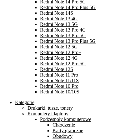
Redmi Note 14 Pro 5G
Redmi Note 14 Pro Plus 5G
Redmi Note 14S
Redmi Note 13 4G
Redmi Note 13 5G
Redmi Note 13 Pro 4G
Redmi Note 13 Pro 5G
Redmi Note 13 Pro Plus 5G
Redmi Note 12 5G
Redmi Note 12 Pro+
Redmi Note 12 4G
Redmi Note 12 Pro 5G
Redmi Note 12S
Redmi Note 11 Pro
Redmi Note 11/11S
Redmi Note 10 Pro
Redmi Note 10/10S
Kategorie
Drukarki, tusze, tonery
Komputery i laptopy
Podzespoły komputerowe
Chłodzenie
Karty graficzne
Obudowy