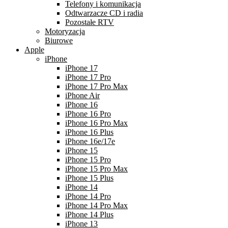
Telefony i komunikacja
Odtwarzacze CD i radia
Pozostałe RTV
Motoryzacja
Biurowe
Apple
iPhone
iPhone 17
iPhone 17 Pro
iPhone 17 Pro Max
iPhone Air
iPhone 16
iPhone 16 Pro
iPhone 16 Pro Max
iPhone 16 Plus
iPhone 16e/17e
iPhone 15
iPhone 15 Pro
iPhone 15 Pro Max
iPhone 15 Plus
iPhone 14
iPhone 14 Pro
iPhone 14 Pro Max
iPhone 14 Plus
iPhone 13